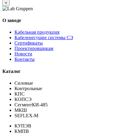
×
О заводе
Кабельная продукция
Кабеленесущие системы СЭ
Сертификаты
Проектировщикам
Новости
Контакты
Каталог
Силовые
Контрольные
КПС
КОПСЭ
СегментКИ-485
МКШ
SEFLEX-M
КУПЭВ
КМПВ