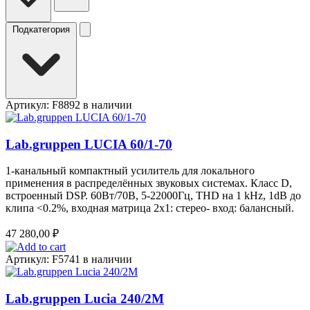
Подкатегория
Артикул: F8892
в наличии
Lab.gruppen LUCIA 60/1-70
1-канальный компактный усилитель для локального
применения в распределённых звуковых системах. Класс D,
встроенный DSP. 60Вт/70В, 5-22000Гц, THD на 1 kHz, 1dB до
клипа <0.2%, входная матрица 2х1: стерео- вход: балансный.
47 280,00
₽
Артикул: F5741
в наличии
Lab.gruppen Lucia 240/2M