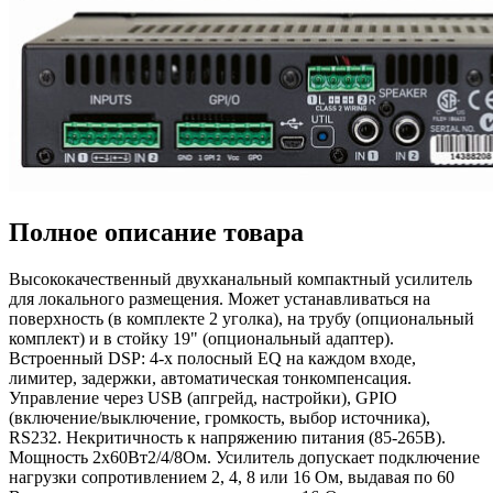
Полное описание товара
Высококачественный двухканальный компактный усилитель
для локального размещения. Может устанавливаться на
поверхность (в комплекте 2 уголка), на трубу (опциональный
комплект) и в стойку 19" (опциональный адаптер).
Встроенный DSP: 4-х полосный EQ на каждом входе,
лимитер, задержки, автоматическая тонкомпенсация.
Управление через USB (апгрейд, настройки), GPIO
(включение/выключение, громкость, выбор источника),
RS232. Некритичность к напряжению питания (85-265В).
Мощность 2х60Вт2/4/8Ом. Усилитель допускает подключение
нагрузки сопротивлением 2, 4, 8 или 16 Ом, выдавая по 60