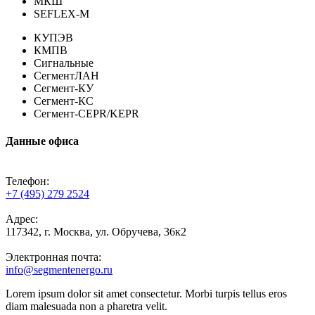
МКШ
SEFLEX-M
КУПЭВ
КМПВ
Сигнальные
СегментЛАН
Сегмент-КУ
Сегмент-КС
Сегмент-CEPR/KEPR
Данные офиса
Телефон:
+7 (495) 279 2524
Адрес:
117342, г. Москва, ул. Обручева, 36к2
Электронная почта:
info@segmentenergo.ru
Lorem ipsum dolor sit amet consectetur. Morbi turpis tellus eros
diam malesuada non a pharetra velit.