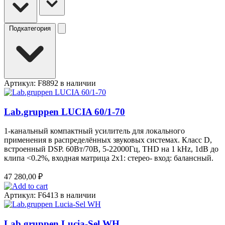
Подкатегория
Артикул: F8892
в наличии
Lab.gruppen LUCIA 60/1-70
1-канальный компактный усилитель для локального
применения в распределённых звуковых системах. Класс D,
встроенный DSP. 60Вт/70В, 5-22000Гц, THD на 1 kHz, 1dB до
клипа <0.2%, входная матрица 2х1: стерео- вход: балансный.
47 280,00
₽
Артикул: F6413
в наличии
Lab.gruppen Lucia-Sel WH