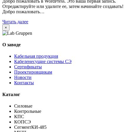
Добро пожаловать в WordPress. Это ваша первая запись.
Отредактируйте или удалите ее, затем начинайте создавать!
Добро пожаловать…
Читать далее
×
О заводе
Кабельная продукция
Кабеленесущие системы СЭ
Сертификаты
Проектировщикам
Новости
Контакты
Каталог
Силовые
Контрольные
КПС
КОПСЭ
СегментКИ-485