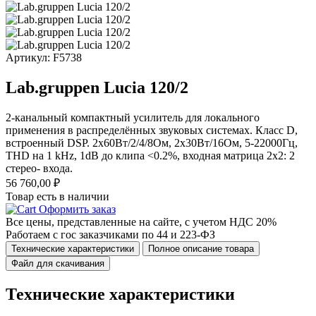
Артикул: F5738
Lab.gruppen Lucia 120/2
2-канальный компактный усилитель для локального
применения в распределённых звуковых системах. Класс D,
встроенный DSP. 2х60Вт/2/4/8Ом, 2х30Вт/16Ом, 5-22000Гц,
THD на 1 kHz, 1dB до клипа <0.2%, входная матрица 2х2: 2
стерео- входа.
56 760,00
₽
Товар есть в наличии
Оформить заказ
Все цены, представленные на сайте, с учетом НДС 20%
Работаем с гос заказчиками по 44 и 223-ФЗ
Технические характеристики
Полное описание товара
Файл для скачивания
Технические характеристики