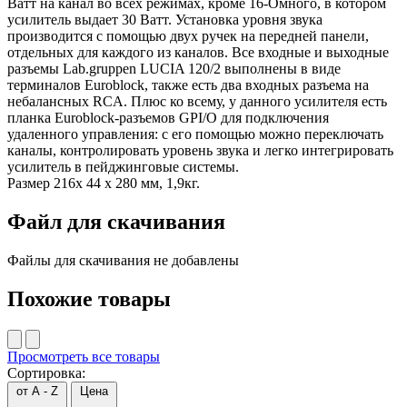
Ватт на канал во всех режимах, кроме 16-Омного, в котором
усилитель выдает 30 Ватт. Установка уровня звука
производится с помощью двух ручек на передней панели,
отдельных для каждого из каналов. Все входные и выходные
разъемы Lab.gruppen LUCIA 120/2 выполнены в виде
терминалов Euroblock, также есть два входных разъема на
небалансных RCA. Плюс ко всему, у данного усилителя есть
планка Euroblock-разъемов GPI/O для подключения
удаленного управления: с его помощью можно переключать
каналы, контролировать уровень звука и легко интегрировать
усилитель в пейджинговые системы.
Размер 216x 44 х 280 мм, 1,9кг.
Файл для скачивания
Файлы для скачивания не добавлены
Похожие товары
Просмотреть все товары
Сортировка:
от A - Z
Цена