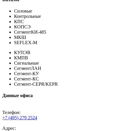
Силовые
Контрольные
КПС
КОПСЭ
СегментКИ-485
МКШ
SEFLEX-M
КУПЭВ
КМПВ
Сигнальные
СегментЛАН
Сегмент-КУ
Сегмент-КС
Сегмент-CEPR/KEPR
Данные офиса
Телефон:
+7 (495) 279 2524
Адрес: