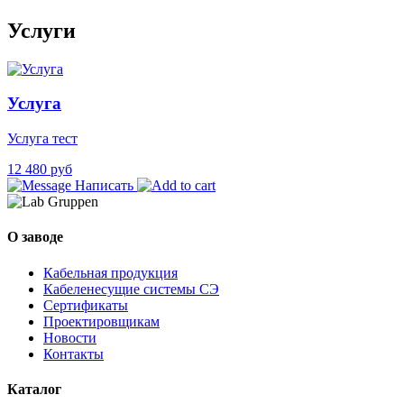
Услуги
Услуга
Услуга тест
12 480 руб
Написать
О заводе
Кабельная продукция
Кабеленесущие системы СЭ
Сертификаты
Проектировщикам
Новости
Контакты
Каталог