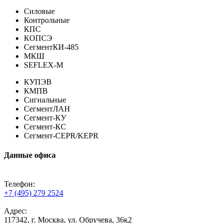
Силовые
Контрольные
КПС
КОПСЭ
СегментКИ-485
МКШ
SEFLEX-M
КУПЭВ
КМПВ
Сигнальные
СегментЛАН
Сегмент-КУ
Сегмент-КС
Сегмент-CEPR/KEPR
Данные офиса
Телефон:
+7 (495) 279 2524
Адрес:
117342, г. Москва, ул. Обручева, 36к2