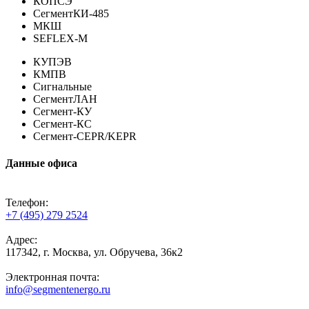
КОПСЭ
СегментКИ-485
МКШ
SEFLEX-M
КУПЭВ
КМПВ
Сигнальные
СегментЛАН
Сегмент-КУ
Сегмент-КС
Сегмент-CEPR/KEPR
Данные офиса
Телефон:
+7 (495) 279 2524
Адрес:
117342, г. Москва, ул. Обручева, 36к2
Электронная почта:
info@segmentenergo.ru