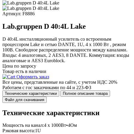
Артикул: F8886
Lab.gruppen D 40:4L Lake
D 40:4L инсталляционный усилитель со встроенным
процессором Lake и сетью DANTE, 1U, 4 х 1000 Вт , режим
100В. Свободное распределение мощности между каналами.
Входы: 4 аналоговых, 2 AES3, 8 DANTE. Коммутация: входы
аналоговые и AES3 Euroblock.
Цена по запросу
Товар есть в наличии
Оформить заказ
Все цены, представленные на сайте, с учетом НДС 20%
Работаем с гос заказчиками по 44 и 223-ФЗ
Технические характеристики
Полное описание товара
Файл для скачивания
Технические характеристики
Мощность на канал:
4 х 1000Вт•4Ом
Рэковая высота:
1U