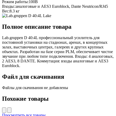
Режим работы:
100В
Входы::
аналоговые и AES3 Euroblock, Dante Neutricon/RJ45
Вес:
8.3 кг
Полное описание товара
Lab.gruppen D 40:4L профессиональный усилитель для
постоянной установки на стадионах, аренах, в концертных
залах, выставочных центрах, галереях и других крупных
объектах. Разработан на базе серии PLM, обеспечивает чистое
звучание при любом типе подключения. Входы: 4 аналоговых,
2 AES3, 8 DANTE. Коммутация: входы аналоговые и AES3
Euroblock.
Файл для скачивания
Файлы для скачивания не добавлены
Похожие товары
Просмотреть все товары