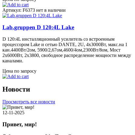
Артикул: F6373
нет в наличии
Lab.gruppen D 120:4L Lake
D 120:4L инсталляционный усилитель со встроенным
процессором Lake и сетью DANTE, 2U, 4х3000Вт, макс.на 1
кан.4400Вт/2ом, 5900/2,67ом,4600/4ом,2300Вт/8ом, Мост
2х6000Вт, 2x3800, свободное распределение мощности между
каналами.
Цена по запросу
Новости
Просмотреть все новости
12-11-2025
Привет, мир!