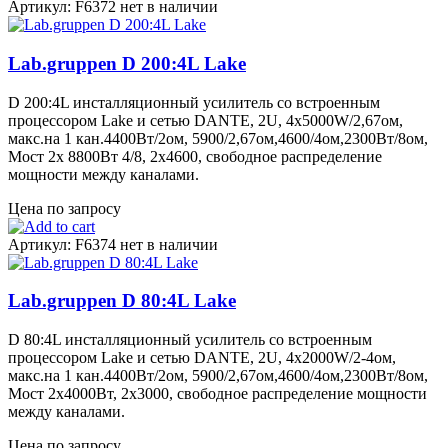
Артикул: F6372
нет в наличии
Lab.gruppen D 200:4L Lake
D 200:4L инсталляционный усилитель со встроенным
процессором Lake и сетью DANTE, 2U, 4x5000W/2,67ом,
макс.на 1 кан.4400Вт/2ом, 5900/2,67ом,4600/4ом,2300Вт/8ом,
Мост 2х 8800Вт 4/8, 2x4600, cвободное распределение
мощности между каналами.
Цена по запросу
Артикул: F6374
нет в наличии
Lab.gruppen D 80:4L Lake
D 80:4L инсталляционный усилитель со встроенным
процессором Lake и сетью DANTE, 2U, 4x2000W/2-4ом,
макс.на 1 кан.4400Вт/2ом, 5900/2,67ом,4600/4ом,2300Вт/8ом,
Мост 2х4000Вт, 2x3000, свободное распределение мощности
между каналами.
Цена по запросу