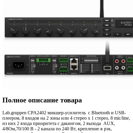
Полное описание товара
Lab.gruppen CPA2402 микшер-усилитель с Bluetooth и USB-
плеером, 8 входов на 2 зоны или 4 стерео x 1 стерео, 8 mic/line,
из них 2 входа приоритета с дакингом, 2 выхода AUX,
4/8Ом,70/100 B - 2 канала по 240 Вт, крепление в рэк,