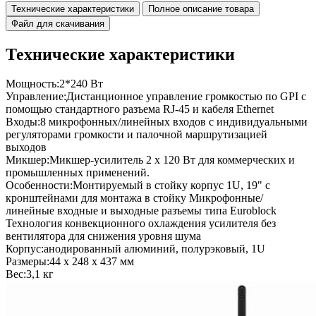
Технические характеристики
Полное описание товара
Файл для скачивания
Технические характеристики
Мощность:
2*240 Вт
Управление:
Дистанционное управление громкостью по GPI с
помощью стандартного разъема RJ-45 и кабеля Ethernet
Входы:
8 микрофонных/линейных входов с индивидуальными
регуляторами громкости и палочной маршрутизацией
выходов
Микшер:
Микшер-усилитель 2 x 120 Вт для коммерческих и
промышленных применений.
Особенности:
Монтируемый в стойку корпус 1U, 19" с
кронштейнами для монтажа в стойку Микрофонные/
линейные входные и выходные разъемы типа Euroblock
Технология конвекционного охлаждения усилителя без
вентилятора для снижения уровня шума
Корпус:
анодированный алюминий, полурэковый, 1U
Размеры:
44 x 248 x 437 мм
Вес:
3,1 кг