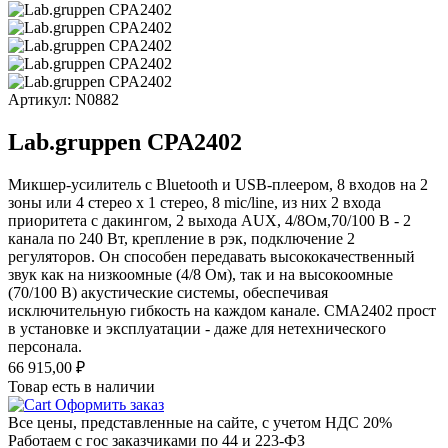
Артикул: N0882
Lab.gruppen CPA2402
Микшер-усилитель с Bluetooth и USB-плеером, 8 входов на 2
зоны или 4 стерео x 1 стерео, 8 mic/line, из них 2 входа
приоритета с дакингом, 2 выхода AUX, 4/8Ом,70/100 B - 2
канала по 240 Вт, крепление в рэк, подключение 2
регуляторов. Он способен передавать высококачественный
звук как на низкоомные (4/8 Ом), так и на высокоомные
(70/100 В) акустические системы, обеспечивая
исключительную гибкость на каждом канале. CMA2402 прост
в установке и эксплуатации - даже для нетехнического
персонала.
66 915,00
₽
Товар есть в наличии
Оформить заказ
Все цены, представленные на сайте, с учетом НДС 20%
Работаем с гос заказчиками по 44 и 223-ФЗ