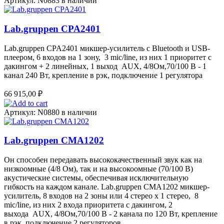
Артикул: N0883
в наличии
Lab.gruppen CPA2401
Lab.gruppen CPA2401 микшер-усилитель с Bluetooth и USB-
плеером, 6 входов на 1 зону, 3 mic/line, из них 1 приоритет с
дакингом + 2 линейных, 1 выход AUX, 4/8Ом,70/100 B - 1
канал 240 Вт, крепление в рэк, подключение 1 регулятора
66 915,00
₽
Артикул: N0880
в наличии
Lab.gruppen CMA1202
Он способен передавать высококачественный звук как на
низкоомные (4/8 Ом), так и на высокоомные (70/100 В)
акустические системы, обеспечивая исключительную
гибкость на каждом канале. Lab.gruppen CMA1202 микшер-
усилитель, 8 входов на 2 зоны или 4 стерео x 1 стерео, 8
mic/line, из них 2 входа приоритета с дакингом, 2
выхода AUX, 4/8Ом,70/100 B - 2 канала по 120 Вт, крепление
в рэк, подключение 2 регуляторов.