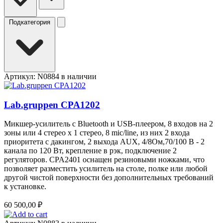
Подкатегория
Артикул: N0884
в наличии
Lab.gruppen CPA1202
Микшер-усилитель с Bluetooth и USB-плеером, 8 входов на 2
зоны или 4 стерео x 1 стерео, 8 mic/line, из них 2 входа
приоритета с дакингом, 2 выхода AUX, 4/8Ом,70/100 B - 2
канала по 120 Вт, крепление в рэк, подключение 2
регуляторов. CPA2401 оснащен резиновыми ножками, что
позволяет разместить усилитель на столе, полке или любой
другой чистой поверхности без дополнительных требований
к установке.
60 500,00
₽