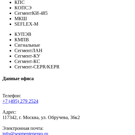
КПС
КОПСЭ
СегментКИ-485
МКШ
SEFLEX-M
КУПЭВ
КМПВ
Сигнальные
СегментЛАН
Сегмент-КУ
Сегмент-КС
Сегмент-CEPR/KEPR
Данные офиса
Телефон:
+7 (495) 279 2524
Адрес:
117342, г. Москва, ул. Обручева, 36к2
Электронная почта:
info@segmentenergo.ru