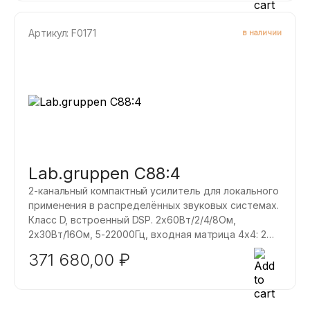
Артикул: F0171
в наличии
Lab.gruppen C88:4
2-канальный компактный усилитель для локального
применения в распределённых звуковых системах.
Класс D, встроенный DSP. 2х60Вт/2/4/8Ом,
2х30Вт/16Ом, 5-22000Гц, входная матрица 4х4: 2
стерео- входа: балансный (Euroblock).
371 680,00
₽