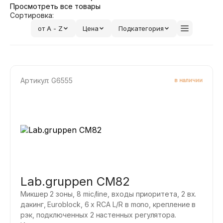
Просмотреть все товары
Сортировка:
от A - Z
Цена
Подкатегория
Артикул: G6555
в наличии
Lab.gruppen CM82
Микшер 2 зоны, 8 mic/line, входы приоритета, 2 вх.
дакинг, Euroblock, 6 x RCA L/R в mono, крепление в
рэк, подключенных 2 настенных регулятора.