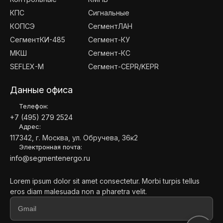
КПС
Сигнальные
КОПСЭ
СегментЛАН
СегментКИ-485
Сегмент-КУ
МКШ
Сегмент-КС
SEFLEX-M
Сегмент-CEPR/KEPR
Данные офиса
Телефон:
+7 (495) 279 2524
Адрес:
117342, г. Москва, ул. Обручева, 36к2
Электронная почта:
info@segmentenergo.ru
Lorem ipsum dolor sit amet consectetur. Morbi turpis tellus
eros diam malesuada non a pharetra velit.