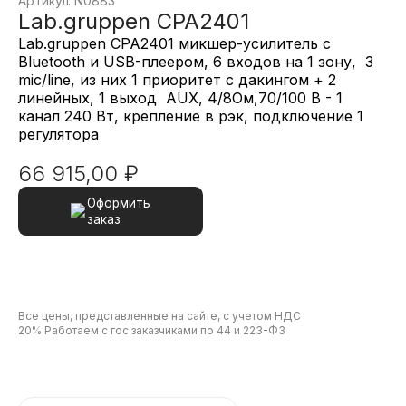
Артикул: N0883
Lab.gruppen CPA2401
Lab.gruppen CPA2401 микшер-усилитель с
Bluetooth и USB-плеером, 6 входов на 1 зону, 3
mic/line, из них 1 приоритет с дакингом + 2
линейных, 1 выход AUX, 4/8Ом,70/100 B - 1
канал 240 Вт, крепление в рэк, подключение 1
регулятора
66 915,00
₽
Оформить
заказ
Все цены, представленные на сайте, с учетом НДС
20% Работаем с гос заказчиками по 44 и 223-ФЗ