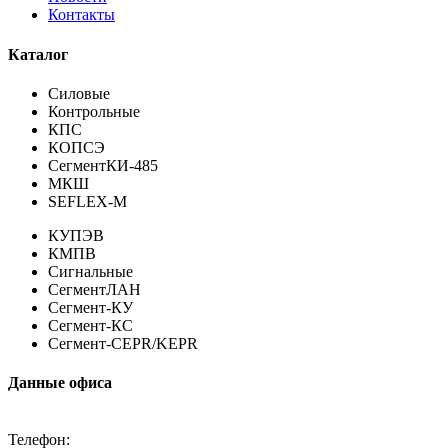
Контакты
Каталог
Силовые
Контрольные
КПС
КОПСЭ
СегментКИ-485
МКШ
SEFLEX-M
КУПЭВ
КМПВ
Сигнальные
СегментЛАН
Сегмент-КУ
Сегмент-КС
Сегмент-CEPR/KEPR
Данные офиса
Телефон: