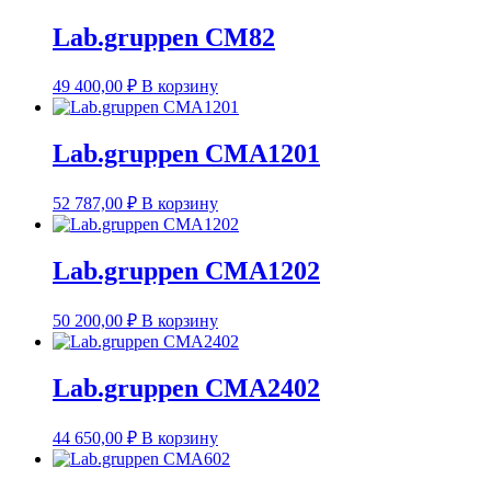
Lab.gruppen CM82
49 400,00
₽
В корзину
Lab.gruppen CMA1201
52 787,00
₽
В корзину
Lab.gruppen CMA1202
50 200,00
₽
В корзину
Lab.gruppen CMA2402
44 650,00
₽
В корзину