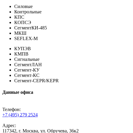
Силовые
Контрольные
КПС
КОПСЭ
СегментКИ-485
МКШ
SEFLEX-M
КУПЭВ
КМПВ
Сигнальные
СегментЛАН
Сегмент-КУ
Сегмент-КС
Сегмент-CEPR/KEPR
Данные офиса
Телефон:
+7 (495) 279 2524
Адрес:
117342, г. Москва, ул. Обручева, 36к2