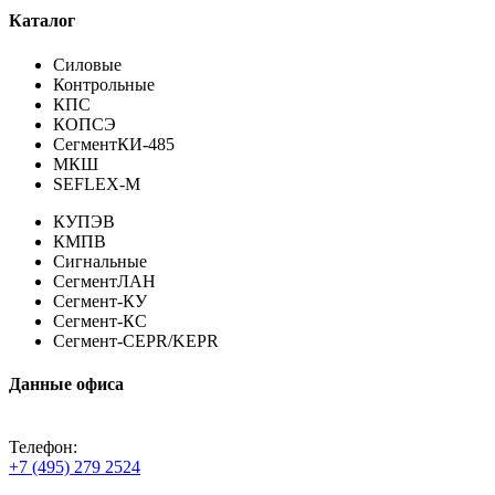
Каталог
Силовые
Контрольные
КПС
КОПСЭ
СегментКИ-485
МКШ
SEFLEX-M
КУПЭВ
КМПВ
Сигнальные
СегментЛАН
Сегмент-КУ
Сегмент-КС
Сегмент-CEPR/KEPR
Данные офиса
Телефон:
+7 (495) 279 2524