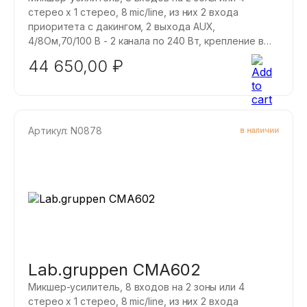
стерео x 1 стерео, 8 mic/line, из них 2 входа
приоритета с дакингом, 2 выхода AUX,
4/8Ом,70/100 B - 2 канала по 240 Вт, крепление в
рэк, подключение 2 регуляторов.
44 650,00
₽
Артикул: N0878
в наличии
Lab.gruppen CMA602
Микшер-усилитель, 8 входов на 2 зоны или 4
стерео x 1 стерео, 8 mic/line, из них 2 входа