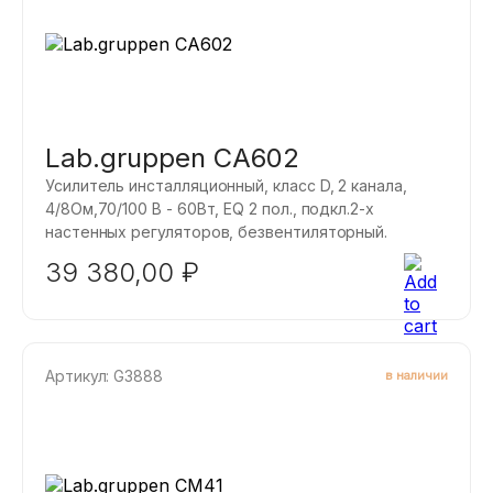
Lab.gruppen CA602
Усилитель инсталляционный, класс D, 2 канала,
4/8Ом,70/100 B - 60Вт, EQ 2 пол., подкл.2-х
настенных регуляторов, безвентиляторный.
39 380,00
₽
Артикул: G3888
в наличии