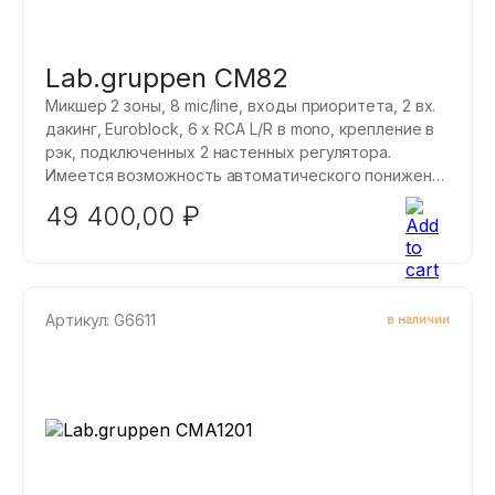
Lab.gruppen CM82
Микшер 2 зоны, 8 mic/line, входы приоритета, 2 вх.
дакинг, Euroblock, 6 x RCA L/R в mono, крепление в
рэк, подключенных 2 настенных регулятора.
Имеется возможность автоматического понижения
громкости сигналов 2-4 каналов от микрофона 1
49 400,00
₽
канала, а также от внешнего сигнала управления.
Артикул: G6611
в наличии