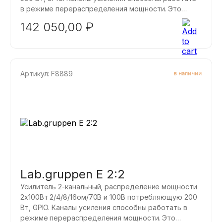
в режиме перераспределения мощности. Это
означает, что имеется номинальная мощность,
142 050,00
₽
которая одинакова для всех каналов усилителя, но
также имеется максимальная мощность, которую
может выводить любой из 4 каналов.
Артикул: F8889
в наличии
Lab.gruppen E 2:2
Усилитель 2-канальный, распределение мощности
2x100Вт 2/4/8/16ом/70В и 100В потребляющую 200
Вт, GPIO. Каналы усиления способны работать в
режиме перераспределения мощности. Это