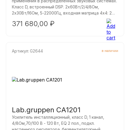
применения в распределённых звуковых системах.
Класс D, встроенный DSP. 2х60Вт/2/4/8Ом,
2х30Вт/16Ом, 5-22000Гц, входная матрица 4х4: 2
стерео- входа: балансный (Euroblock).
371 680,00
₽
Артикул: G2644
в наличии
Lab.gruppen CA1201
Усилитель инсталляционный, класс D, 1 канал,
4/8Ом,70/100 B - 120 Вт, EQ 2 пол., подкл.
настенного регулятора, безвентиляторный.