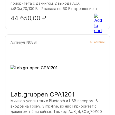
приоритета с дакингом, 2 выхода AUX,
4/8Ом,70/100 B - 2 канала по 60 Вт, крепление в
рэк, подключение 2 регуляторов
44 650,00
₽
Артикул: N0881
в наличии
Lab.gruppen CPA1201
Микшер-усилитель с Bluetooth и USB-плеером, 6
входов на 1 зону, 3 mic/line, из них 1 приоритет с
дакингом + 2 линейных, 1 выход AUX, 4/8Ом,70/100