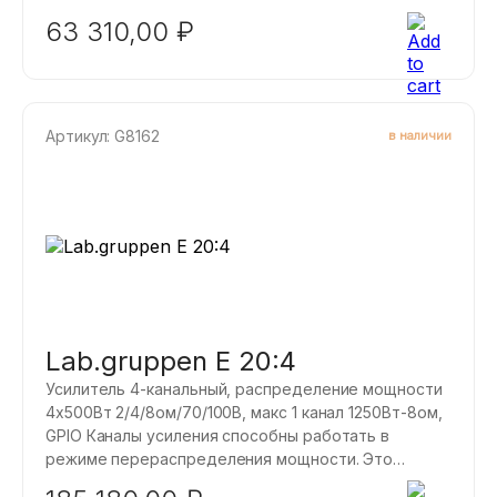
означает, что имеется номинальная мощность,
63 310,00
₽
которая одинакова для всех каналов усилителя, но
также имеется максимальная мощность, которую
может выводить любой из 4 каналов.
Артикул: G8162
в наличии
Lab.gruppen E 20:4
Усилитель 4-канальный, распределение мощности
4x500Вт 2/4/8ом/70/100В, макс 1 канал 1250Вт-8ом,
GPIO Каналы усиления способны работать в
режиме перераспределения мощности. Это
означает, что имеется номинальная мощность,