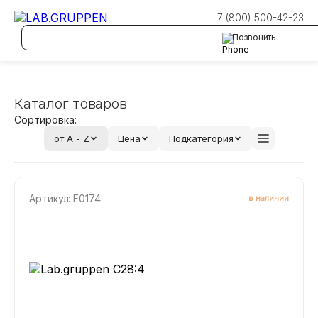
Главная
/
Каталог товаров
7 (800) 500-42-23
Позвонить
Каталог товаров
Сортировка:
от A - Z
Цена
Подкатегория
Артикул: F0174
в наличии