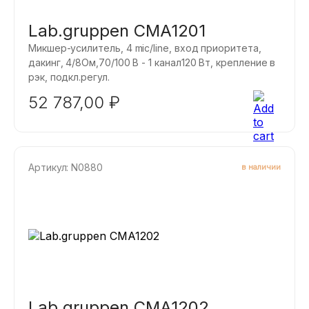
Lab.gruppen CMA1201
Микшер-усилитель, 4 mic/line, вход приоритета,
дакинг, 4/8Ом,70/100 B - 1 канал120 Вт, крепление в
рэк, подкл.регул.
52 787,00
₽
Артикул: N0880
в наличии
Lab.gruppen CMA1202